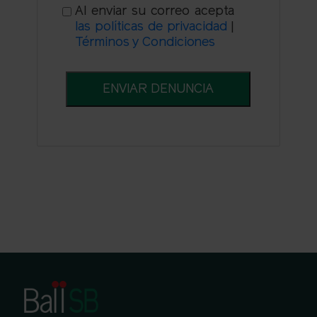
Al enviar su correo acepta
las políticas de privacidad
|
Términos y Condiciones