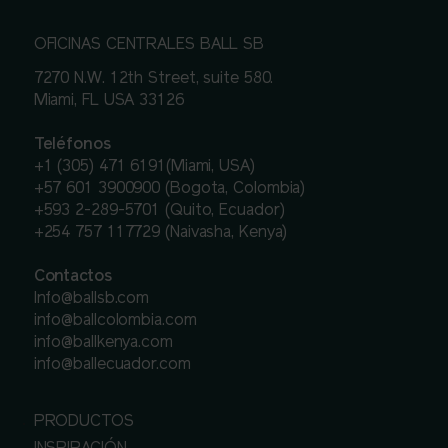
OFICINAS CENTRALES BALL SB
7270 N.W. 12th Street, suite 580.
Miami, FL USA 33126
Teléfonos
+1 (305) 471 6191(Miami, USA)
+57 601 3900900 (Bogota, Colombia)
+593 2-289-5701 (Quito, Ecuador)
+254 757 117729 (Naivasha, Kenya)
Contactos
Info@ballsb.com
info@ballcolombia.com
info@ballkenya.com
info@ballecuador.com
PRODUCTOS