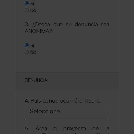
Si
No
3. ¿Desea que su denuncia sea
ANÓNIMA?
Si
No
DENUNCIA
4. País donde ocurrió el hecho
Seleccione
5. Área o proyecto de la