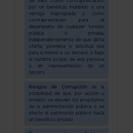
de valor como contraprestación
por un beneficio indebido o una
ventaja inapropiada o como
contraprestación para el
desempeño de cualquier función
pública o privada,
independientemente de que dicha
oferta, promesa o solicitud sea
para sí mismo o un tercero, o bajo
el nombre propio de esa persona
o en representación de un
tercero
Riesgos de Corrupción
es la
posibilidad de que, por acción u
omisión, se desvíen los propósitos
de la administración pública o se
afecte el patrimonio público hacia
un beneficio privado