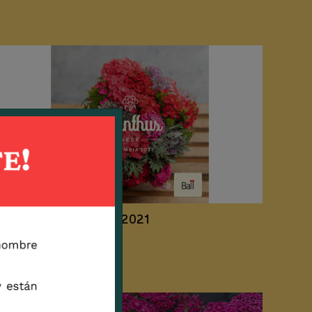
Semana del Dianthus 2021
2021 / 03 / 03