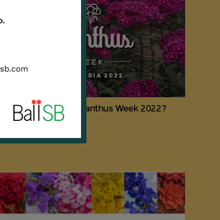
¿Qué sucedió en la Dianthus Week 2022?
2022 / 31 / 03