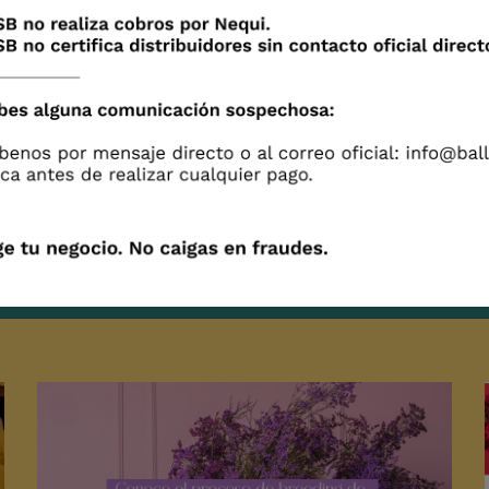
Chrysanthemum Week 2021
2021 / 18 / 08