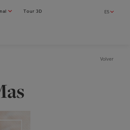
nal
Tour 3D
ES
Volver
Mas