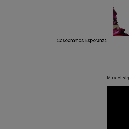
Cosechamos Esperanza
Mira el s