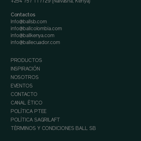
+254 757 117729 (Naivasha, Kenya)
Contactos
Info@ballsb.com
info@ballcolombia.com
info@ballkenya.com
info@ballecuador.com
PRODUCTOS
INSPIRACIÓN
NOSOTROS
EVENTOS
CONTACTO
CANAL ÉTICO
POLÍTICA PTEE
POLÍTICA SAGRILAFT
TÉRMINOS Y CONDICIONES BALL SB