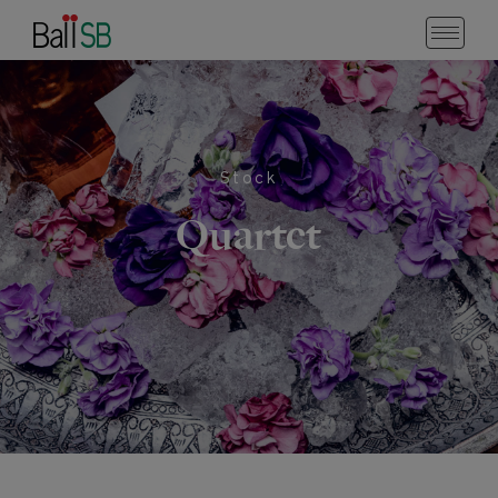
Stock
Quartet