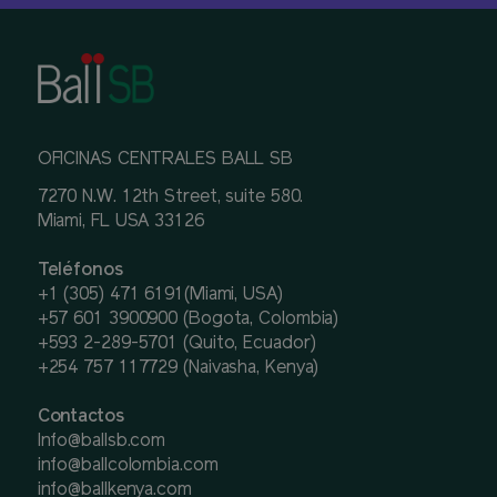
OFICINAS CENTRALES BALL SB
7270 N.W. 12th Street, suite 580.
Miami, FL USA 33126
Teléfonos
+1 (305) 471 6191(Miami, USA)
+57 601 3900900 (Bogota, Colombia)
+593 2-289-5701 (Quito, Ecuador)
+254 757 117729 (Naivasha, Kenya)
Contactos
Info@ballsb.com
info@ballcolombia.com
info@ballkenya.com