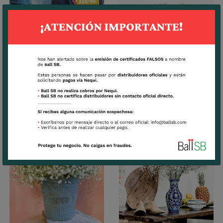
Punky Ball
Mirabella