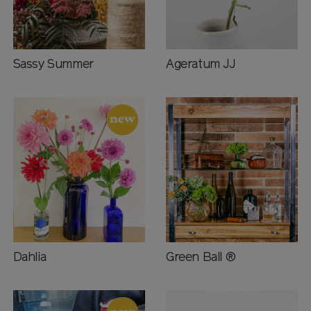
Sassy Summer
Ageratum JJ
Dahlia
Green Ball ®