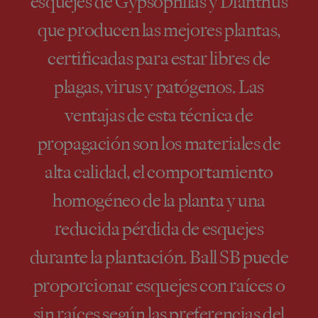
esquejes de Gypsophilas y Dianthus
que producen las mejores plantas,
certificadas para estar libres de
plagas, virus y patógenos. Las
ventajas de esta técnica de
propagación son los materiales de
alta calidad, el comportamiento
homogéneo de la planta y una
reducida pérdida de esquejes
durante la plantación. Ball SB puede
proporcionar esquejes con raíces o
sin raíces según las preferencias del