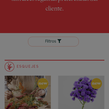
cliente.
Filtros
ESQUEJES