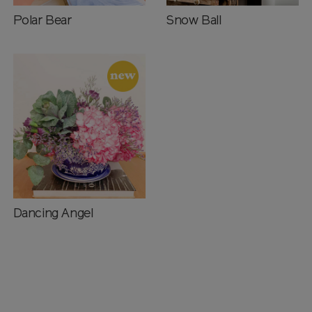
Polar Bear
Snow Ball
Dancing Angel