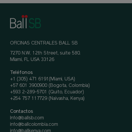
OFICINAS CENTRALES BALL SB
7270 N.W. 12th Street, suite 580.
Miami, FL USA 33126
Teléfonos
+1 (305) 471 6191(Miami, USA)
+57 601 3900900 (Bogota, Colombia)
+593 2-289-5701 (Quito, Ecuador)
+254 757 117729 (Naivasha, Kenya)
Contactos
Info@ballsb.com
info@ballcolombia.com
info@ballkenya.com