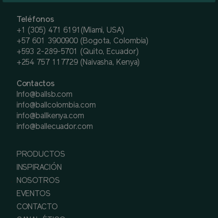
Teléfonos
+1 (305) 471 6191(Miami, USA)
+57 601 3900900 (Bogota, Colombia)
+593 2-289-5701 (Quito, Ecuador)
+254 757 117729 (Naivasha, Kenya)
Contactos
Info@ballsb.com
info@ballcolombia.com
info@ballkenya.com
info@ballecuador.com
PRODUCTOS
INSPIRACIÓN
NOSOTROS
EVENTOS
CONTACTO