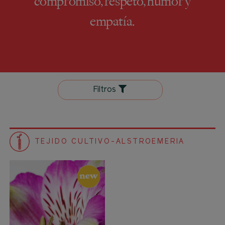
compromiso, respeto, humor y
empatía.
Filtros
TEJIDO CULTIVO-ALSTROEMERIA