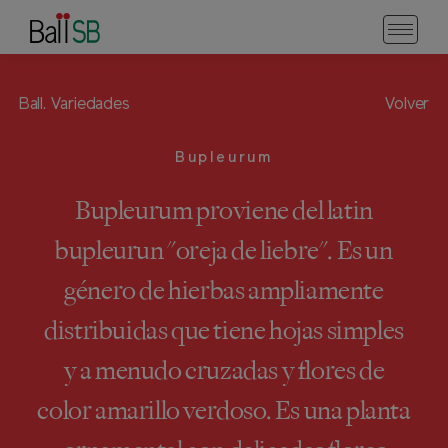
Ball.
Variedades
Volver
Bupleurum
Bupleurum proviene del latin
bupleurun "oreja de liebre". Es un
género de hierbas ampliamente
distribuidas que tiene hojas simples
y a menudo cruzadas y flores de
color amarillo verdoso. Es una planta