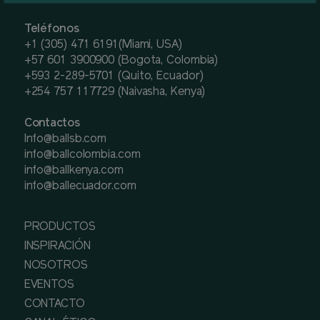
Teléfonos
+1 (305) 471 6191(Miami, USA)
+57 601 3900900 (Bogota, Colombia)
+593 2-289-5701 (Quito, Ecuador)
+254 757 117729 (Naivasha, Kenya)
Contactos
Info@ballsb.com
info@ballcolombia.com
info@ballkenya.com
info@ballecuador.com
PRODUCTOS
INSPIRACIÓN
NOSOTROS
EVENTOS
CONTACTO