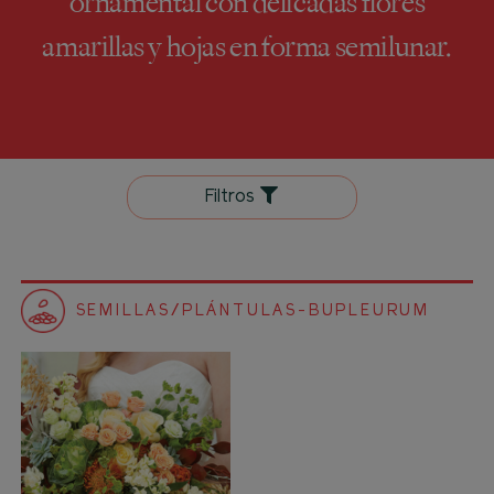
ornamental con delicadas flores
amarillas y hojas en forma semilunar.
Filtros
SEMILLAS/PLÁNTULAS-BUPLEURUM