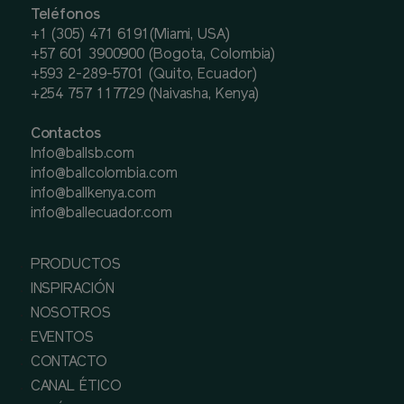
Teléfonos
+1 (305) 471 6191(Miami, USA)
+57 601 3900900 (Bogota, Colombia)
+593 2-289-5701 (Quito, Ecuador)
+254 757 117729 (Naivasha, Kenya)
Contactos
Info@ballsb.com
info@ballcolombia.com
info@ballkenya.com
info@ballecuador.com
PRODUCTOS
INSPIRACIÓN
NOSOTROS
EVENTOS
CONTACTO
CANAL ÉTICO