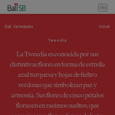
Ball.
Variedades
Volver
Tweedia
La Tweedia es conocida por sus
distintivas flores en forma de estrella
azul turquesa y hojas de fieltro
verdosas que simbolizan paz y
armonía. Sus flores de cinco pétalos
florecen en racimos sueltos, que