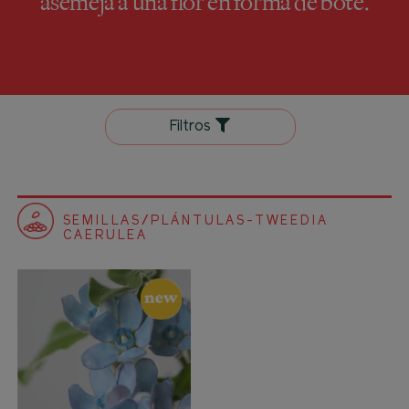
asemeja a una flor en forma de bote.
Filtros
SEMILLAS/PLÁNTULAS-TWEEDIA
CAERULEA