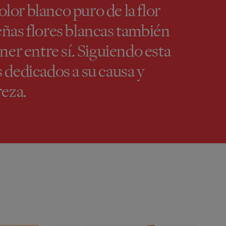
lor blanco puro de la flor
eñas flores blancas también
er entre sí. Siguiendo esta
dedicados a su causa y
reza.