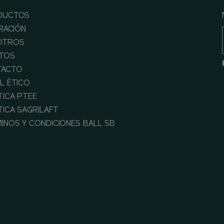
DUCTOS
IRACIÓN
OTROS
TOS
TACTO
L ÉTICO
TICA PTEE
TICA SAGRILAFT
INOS Y CONDICIONES BALL SB