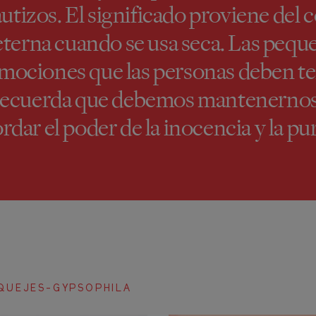
tizos. El significado proviene del co
eterna cuando se usa seca. Las pequ
emociones que las personas deben ten
 recuerda que debemos mantenernos 
rdar el poder de la inocencia y la pu
QUEJES-GYPSOPHILA