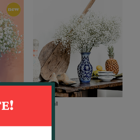
Snow Ball