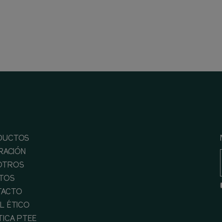
DUCTOS
IRACIÓN
OTROS
TOS
TACTO
L ÉTICO
TICA PTEE