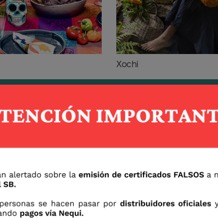
Xochi