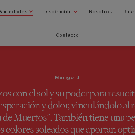
Variedades
Inspiración
Nosotros
Jour
Contacto
Marigold
zos con el sol y su poder para resuc
speración y dolor, vinculándolo al 
a de Muertos". También tiene una 
os colores soleados que aportan opti